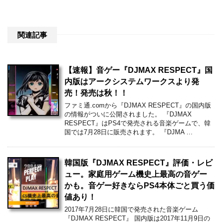
付 – Switch
posted with
amazlet
at 19.02.19
フライハイワークス (2019-04-25)
売り上げランキング: 863
Amazon.co.jpで詳細を見る