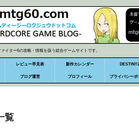
ファイター6の攻略・情報を扱う総合ゲームサイトです。
レビュー早見表
新作カレンダー
DESTINY
ブログ運営
プロフィール
プライバシーポ
一覧