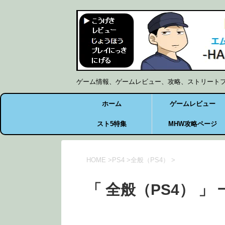
ゲーム情報、ゲームレビュー、攻略、ストリート
ホーム
ゲームレビュー
スト5特集
MHW攻略ページ
HOME
>
PS4
>
全般（PS4）
>
「 全般（PS4） 」 