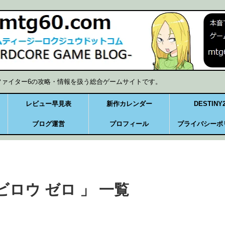
ファイター6の攻略・情報を扱う総合ゲームサイトです。
レビュー早見表
新作カレンダー
DESTINY
ブログ運営
プロフィール
プライバシーポ
ビロウ ゼロ 」 一覧