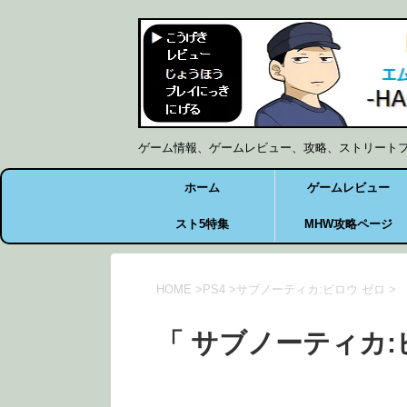
ゲーム情報、ゲームレビュー、攻略、ストリート
ホーム
ゲームレビュー
スト5特集
MHW攻略ページ
HOME
>
PS4
>
サブノーティカ:ビロウ ゼロ
>
「 サブノーティカ: