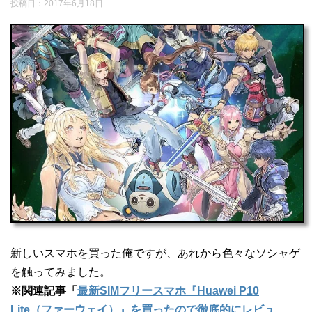
投稿日：2017年6月18日
新しいスマホを買った俺ですが、あれから色々なソシャゲ
を触ってみました。
※関連記事「
最新SIMフリースマホ『Huawei P10
Lite（ファーウェイ）』を買ったので徹底的にレビュ