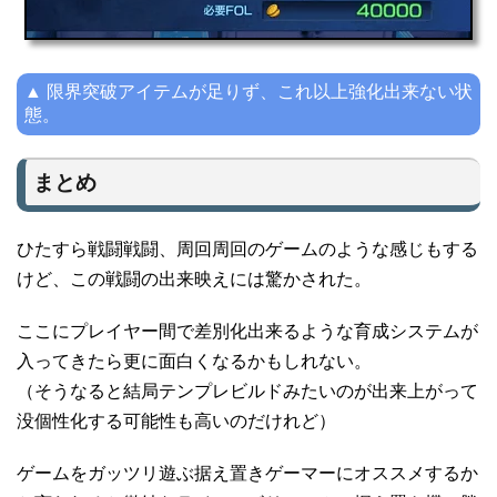
▲ 限界突破アイテムが足りず、これ以上強化出来ない状
態。
まとめ
ひたすら戦闘戦闘、周回周回のゲームのような感じもする
けど、この戦闘の出来映えには驚かされた。
ここにプレイヤー間で差別化出来るような育成システムが
入ってきたら更に面白くなるかもしれない。
（そうなると結局テンプレビルドみたいのが出来上がって
没個性化する可能性も高いのだけれど）
ゲームをガッツリ遊ぶ据え置きゲーマーにオススメするか