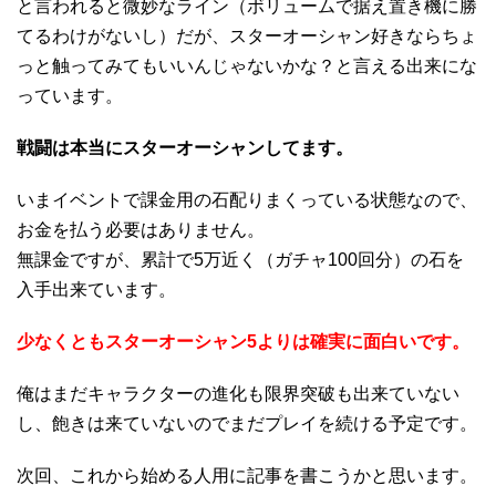
と言われると微妙なライン（ボリュームで据え置き機に勝
てるわけがないし）だが、スターオーシャン好きならちょ
っと触ってみてもいいんじゃないかな？と言える出来にな
っています。
戦闘は本当にスターオーシャンしてます。
いまイベントで課金用の石配りまくっている状態なので、
お金を払う必要はありません。
無課金ですが、累計で5万近く（ガチャ100回分）の石を
入手出来ています。
少なくともスターオーシャン5よりは確実に面白いです。
俺はまだキャラクターの進化も限界突破も出来ていない
し、飽きは来ていないのでまだプレイを続ける予定です。
次回、これから始める人用に記事を書こうかと思います。