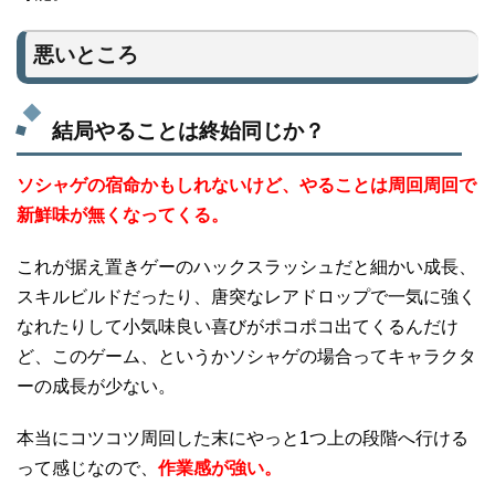
悪いところ
結局やることは終始同じか？
ソシャゲの宿命かもしれないけど、やることは周回周回で
新鮮味が無くなってくる。
これが据え置きゲーのハックスラッシュだと細かい成長、
スキルビルドだったり、唐突なレアドロップで一気に強く
なれたりして小気味良い喜びがポコポコ出てくるんだけ
ど、このゲーム、というかソシャゲの場合ってキャラクタ
ーの成長が少ない。
本当にコツコツ周回した末にやっと1つ上の段階へ行ける
って感じなので、
作業感が強い。