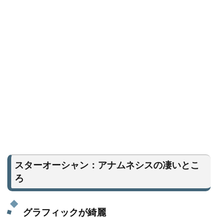
スターオーシャン：アナムネシスの凄いとこ
ろ
グラフィックが綺麗