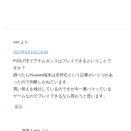
siro
より:
2017年9月14日 10:04
P10LITEでアナムネシスはプレイできるということで
すか？
調べたらHuawei端末は非対応という記事がいくつかあ
ったので判断しかねています。
買い替えを検討しているのですが今一番ハマっている
ゲームなのでプレイできるなら買おうと思います。
返信
管理人mtg
より: