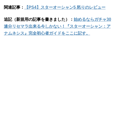
関連記事：
【PS4】スターオーシャン5 怒りのレビュー
追記（新規用の記事を書きました）：
始めるならガチャ30
連分リセマラ出来る今しかない！『スターオーシャン：ア
ナムネシス』完全初心者ガイドをここに記す。