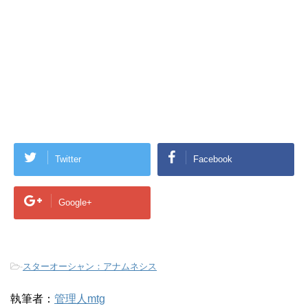
Twitter
Facebook
Google+
-
スターオーシャン：アナムネシス
執筆者：
管理人mtg