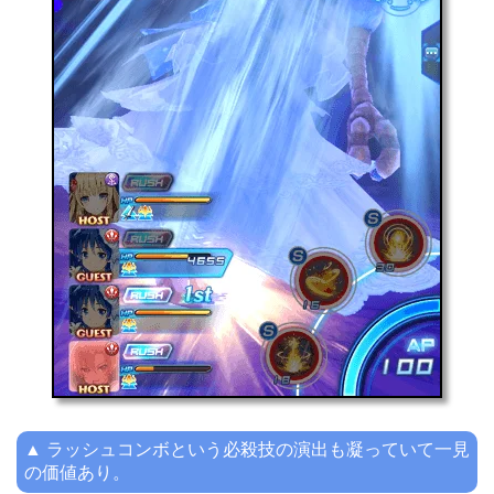
▲ ラッシュコンボという必殺技の演出も凝っていて一見
の価値あり。