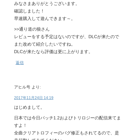
みなさまありがとうございます。
確認しました！
早速購入して遊んできます～。
>>通り道の狼さん
レビューをする予定はないのですが、DLCが来たので
また改めて紹介したいですね。
DLCが来たなら評価は更に上がります。
返信
アヒル号
より:
2017年11月24日 14:19
はじめまして。
日本では今日パッチ1.2およびトリロジーの配信来てま
すよ！
全曲クリアトロフィーのバグ修正もされてるので、是