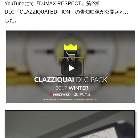
YouTubeにて『DJMAX RESPECT』第2弾
DLC「CLAZZIQUAI EDITION」の告知映像が公開されま
した。
この動画を YouTube で視聴