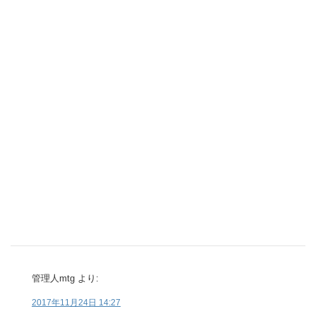
管理人mtg
より:
2017年11月24日 14:27