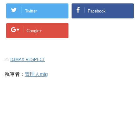
Twitter
Facebook
Google+
-
DJMAX RESPECT
執筆者：
管理人mtg