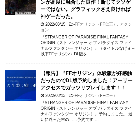
ンが高度に融合した良作！断じてクソゲ
ーではない。グラフィックさえ良ければ
神ゲーだった。
2022/03/15
-
FFオリジン（FF仁王）
,
アクシ
ョン
『STRANGER OF PARADISE FINAL FANTASY
ORIGIN（ストレンジャー オブ パラダイス ファイ
ナルファンタジー オリジン）』（タイトルなげぇ～
以下FFオリジン）DL版を …
【報告】『FFオリジン』体験版が好感触
だったのでDL版予約しました！アーリー
アクセスでガッツリプレイします！！
2022/03/13
-
FFオリジン（FF仁王）
『STRANGER OF PARADISE FINAL FANTASY
ORIGIN（ストレンジャー オブ パラダイス ファイ
ナルファンタジー オリジン）』予約しました。 迷
いに迷った末の……予約です …