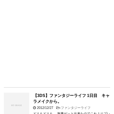
【3DS】ファンタジーライフ 1日目 キャ
ラメイクから。
2012/12/27
-
ファンタジーライフ
どうもどうも。 無事ゲット出来たのでこれよりプレ