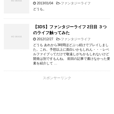
2013/01/04
-
ファンタジーライフ
どうも。
【3DS】ファンタジーライフ 2日目 ３つ
のライフ触ってみた
2012/12/27
-
ファンタジーライフ
どうも あれから3時間ほどぶっ続けでプレイしまし
た。これ、予想以上に面白いかもしれん・・・レベ
ルファイブってだけで敬遠しがちかもしれないけど
開発は別ですもんね。 前回の記事で書けなかった要
素を紹介して …
スポンサーリンク