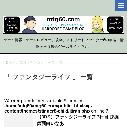
ゲーム情報、ゲームレビュー、攻略、ストリートファイター6の攻略・情
報を扱う総合ゲームサイトです。
HOME
>
3DS
>
ファンタジーライフ
>
「 ファンタジーライフ 」 一覧
Warning
: Undefined variable $count in
/home/mtg60/mtg60.com/public_html/wp-
content/themes/stinger8-child/itiran.php
on line
7
【3DS】ファンタジーライフ 3日目 採掘
師面白いなあ